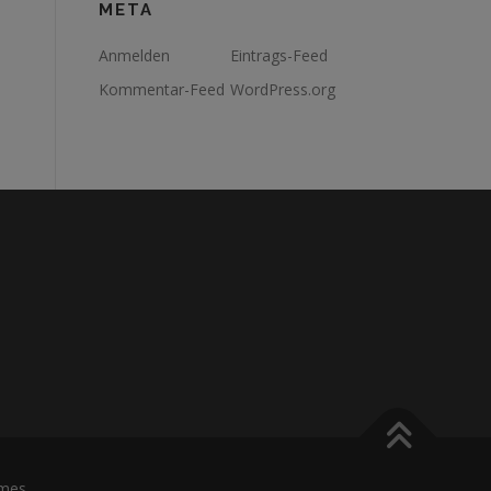
META
Anmelden
Eintrags-Feed
Kommentar-Feed
WordPress.org
mes