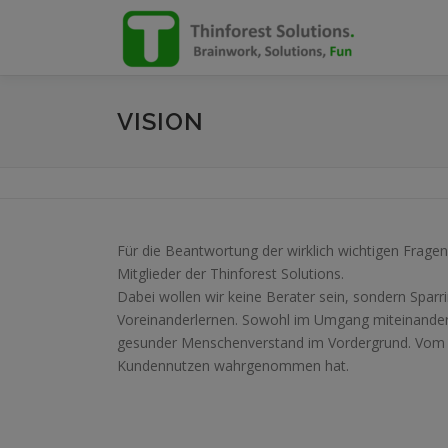
Zum
Inhalt
springen
VISION
Für die Beantwortung der wirklich wichtigen Fragen
Mitglieder der Thinforest Solutions.
Dabei wollen wir keine Berater sein, sondern Sparr
Voreinanderlernen. Sowohl im Umgang miteinander
gesunder Menschenverstand im Vordergrund. Vom K
Kundennutzen wahrgenommen hat.