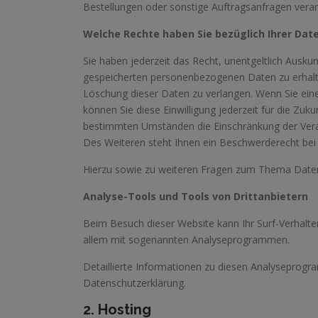
Bestellungen oder sonstige Auftragsanfragen verar
Welche Rechte haben Sie bezüglich Ihrer Dat
Sie haben jederzeit das Recht, unentgeltlich Ausku
gespeicherten personenbezogenen Daten zu erhalte
Löschung dieser Daten zu verlangen. Wenn Sie eine 
können Sie diese Einwilligung jederzeit für die Zu
bestimmten Umständen die Einschränkung der Vera
Des Weiteren steht Ihnen ein Beschwerderecht bei 
Hierzu sowie zu weiteren Fragen zum Thema Datens
Analyse-Tools und Tools von Drittanbietern
Beim Besuch dieser Website kann Ihr Surf-Verhalte
allem mit sogenannten Analyseprogrammen.
Detaillierte Informationen zu diesen Analyseprogr
Datenschutzerklärung.
2. Hosting