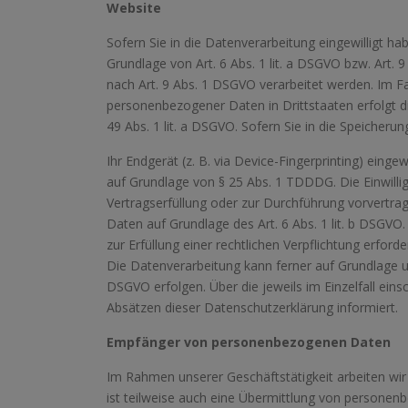
Website
Sofern Sie in die Datenverarbeitung eingewilligt h
Grundlage von Art. 6 Abs. 1 lit. a DSGVO bzw. Art.
nach Art. 9 Abs. 1 DSGVO verarbeitet werden. Im Fal
personenbezogener Daten in Drittstaaten erfolgt 
49 Abs. 1 lit. a DSGVO. Sofern Sie in die Speicheru
Ihr Endgerät (z. B. via Device-Fingerprinting) eingew
auf Grundlage von § 25 Abs. 1 TDDDG. Die Einwilligu
Vertragserfüllung oder zur Durchführung vorvertrag
Daten auf Grundlage des Art. 6 Abs. 1 lit. b DSGVO.
zur Erfüllung einer rechtlichen Verpflichtung erforde
Die Datenverarbeitung kann ferner auf Grundlage uns
DSGVO erfolgen. Über die jeweils im Einzelfall ein
Absätzen dieser Datenschutzerklärung informiert.
Empfänger von personenbezogenen Daten
Im Rahmen unserer Geschäftstätigkeit arbeiten wi
ist teilweise auch eine Übermittlung von personenb