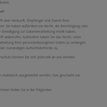
beitet.
en?
nft über Herkunft, Empfänger und Zweck Ihrer
n. Sie haben außerdem ein Recht, die Berichtigung oder
Einwilligung zur Datenverarbeitung erteilt haben,
kunft widerrufen. Außerdem haben Sie das Recht, unter
rbeitung Ihrer personenbezogenen Daten zu verlangen.
der zuständigen Aufsichtsbehörde zu.
chutz können Sie sich jederzeit an uns wenden.
n statistisch ausgewertet werden. Das geschieht vor
ammen finden Sie in der folgenden