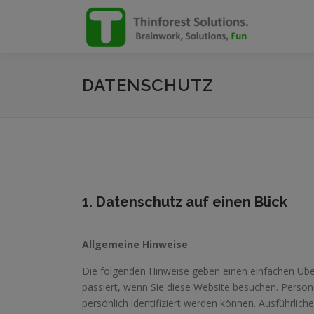
Zum
Inhalt
springen
DATENSCHUTZ
1. Datenschutz auf einen Blick
Allgemeine Hinweise
Die folgenden Hinweise geben einen einfachen Üb
passiert, wenn Sie diese Website besuchen. Perso
persönlich identifiziert werden können. Ausführl