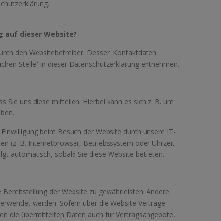
chutzerklärung.
g auf dieser Website?
durch den Websitebetreiber. Dessen Kontaktdaten
ichen Stelle“ in dieser Datenschutzerklärung entnehmen.
Sie uns diese mitteilen. Hierbei kann es sich z. B. um
eben.
Einwilligung beim Besuch der Website durch unsere IT-
en (z. B. Internetbrowser, Betriebssystem oder Uhrzeit
olgt automatisch, sobald Sie diese Website betreten.
e Bereitstellung der Website zu gewährleisten. Andere
verwendet werden. Sofern über die Website Verträge
n die übermittelten Daten auch für Vertragsangebote,