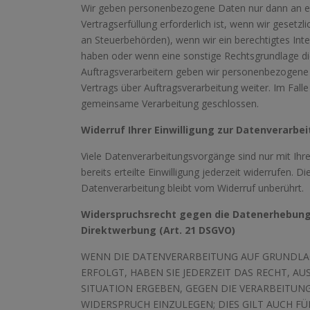
Wir geben personenbezogene Daten nur dann an ex
Vertragserfüllung erforderlich ist, wenn wir gesetzl
an Steuerbehörden), wenn wir ein berechtigtes Inte
haben oder wenn eine sonstige Rechtsgrundlage di
Auftragsverarbeitern geben wir personenbezogene 
Vertrags über Auftragsverarbeitung weiter. Im Fall
gemeinsame Verarbeitung geschlossen.
Widerruf Ihrer Einwilligung zur Datenverarbe
Viele Datenverarbeitungsvorgänge sind nur mit Ihre
bereits erteilte Einwilligung jederzeit widerrufen. 
Datenverarbeitung bleibt vom Widerruf unberührt.
Widerspruchsrecht gegen die Datenerhebung 
Direktwerbung (Art. 21 DSGVO)
WENN DIE DATENVERARBEITUNG AUF GRUNDLAGE 
ERFOLGT, HABEN SIE JEDERZEIT DAS RECHT, A
SITUATION ERGEBEN, GEGEN DIE VERARBEITU
WIDERSPRUCH EINZULEGEN; DIES GILT AUCH F