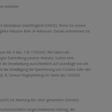
em Anbieter:
6410 Montabaur (nachfolgend IONOS). Wenn Sie unsere
iles inklusive Ihrer IP-Adressen. Details entnehmen Sie
 Art. 6 Abs. 1 lit. f DSGVO. Wir haben ein
sigen Darstellung unserer Website. Sofern eine
 die Verarbeitung ausschließlich auf Grundlage von Art.
t die Einwilligung die Speicherung von Cookies oder den
 (z. B. Device-Fingerprinting) im Sinne des TDDDG
g (AVV) zur Nutzung des oben genannten Dienstes
nschutzrechtlich vorgeschriebenen Vertrag, der