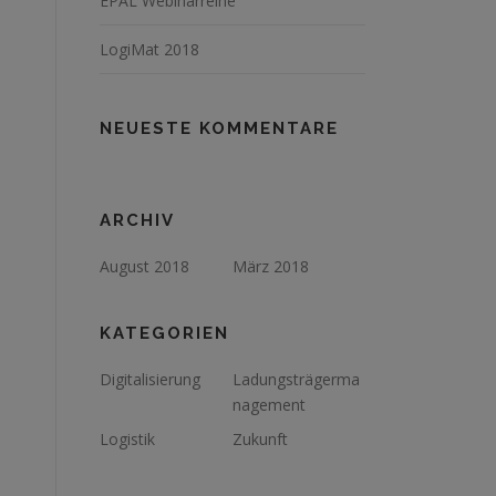
EPAL Webinarreihe
LogiMat 2018
NEUESTE KOMMENTARE
ARCHIV
August 2018
März 2018
KATEGORIEN
Digitalisierung
Ladungsträgerma
nagement
Logistik
Zukunft