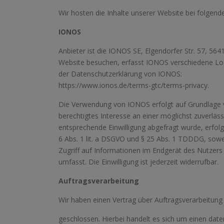
Wir hosten die Inhalte unserer Website bei folgend
IONOS
Anbieter ist die IONOS SE, Elgendorfer Str. 57, 5
Website besuchen, erfasst IONOS verschiedene Logf
der Datenschutzerklärung von IONOS:
https://www.ionos.de/terms-gtc/terms-privacy.
Die Verwendung von IONOS erfolgt auf Grundlage von
berechtigtes Interesse an einer möglichst zuverläs
entsprechende Einwilligung abgefragt wurde, erfolgt
6 Abs. 1 lit. a DSGVO und § 25 Abs. 1 TDDDG, sowei
Zugriff auf Informationen im Endgerät des Nutzers
umfasst. Die Einwilligung ist jederzeit widerrufbar.
Auftragsverarbeitung
Wir haben einen Vertrag über Auftragsverarbeitun
geschlossen. Hierbei handelt es sich um einen date