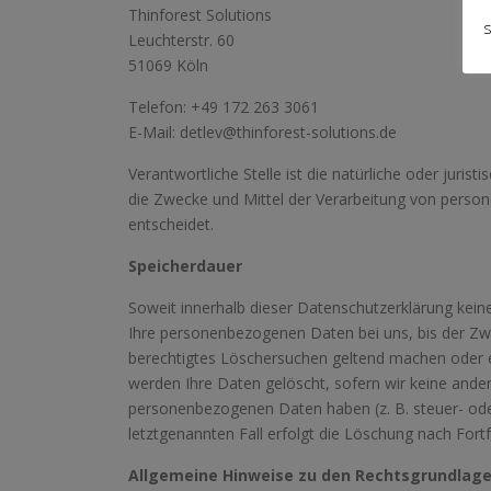
Thinforest Solutions
s
Leuchterstr. 60
51069 Köln
Telefon: +49 172 263 3061
E-Mail: detlev@thinforest-solutions.de
Verantwortliche Stelle ist die natürliche oder juri
die Zwecke und Mittel der Verarbeitung von perso
entscheidet.
Speicherdauer
Soweit innerhalb dieser Datenschutzerklärung kein
Ihre personenbezogenen Daten bei uns, bis der Zwec
berechtigtes Löschersuchen geltend machen oder ei
werden Ihre Daten gelöscht, sofern wir keine ander
personenbezogenen Daten haben (z. B. steuer- ode
letztgenannten Fall erfolgt die Löschung nach Fortf
Allgemeine Hinweise zu den Rechtsgrundlage