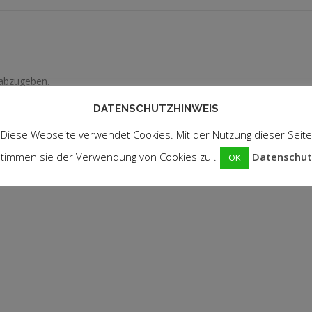
abzugeben.
DATENSCHUTZHINWEIS
Diese Webseite verwendet Cookies. Mit der Nutzung dieser Seite
timmen sie der Verwendung von Cookies zu .
Datenschut
OK