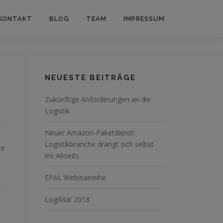
KONTAKT
BLOG
TEAM
IMPRESSUM
NEUESTE BEITRÄGE
Zukünftige Anforderungen an die
Logistik
Neuer Amazon-Paketdienst:
Logistikbranche drängt sich selbst
ht
ins Abseits
EPAL Webinarreihe
LogiMat 2018