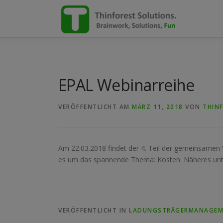
Zum
Inhalt
springen
EPAL Webinarreihe
VERÖFFENTLICHT AM
MÄRZ 11, 2018
VON
THIN
Am 22.03.2018 findet der 4. Teil der gemeinsamen
es um das spannende Thema: Kosten. Näheres un
VERÖFFENTLICHT IN
LADUNGSTRÄGERMANAGE