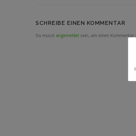
SCHREIBE EINEN KOMMENTAR
Du musst
angemeldet
sein, um einen Kommentar 
s